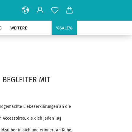
S
WEITERE
%SALE%
 BEGLEITER MIT
handgemachte Liebeserklärungen an die
n Accessoires, die dich jeden Tag
ldzauber in sich und erinnert an Ruhe,