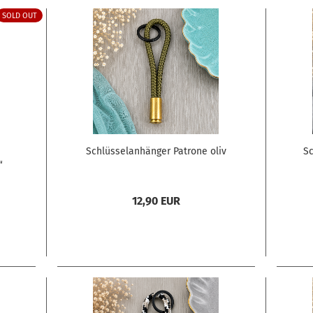
SOLD OUT
Schlüsselanhänger Patrone oliv
Sc
“
12,90 EUR