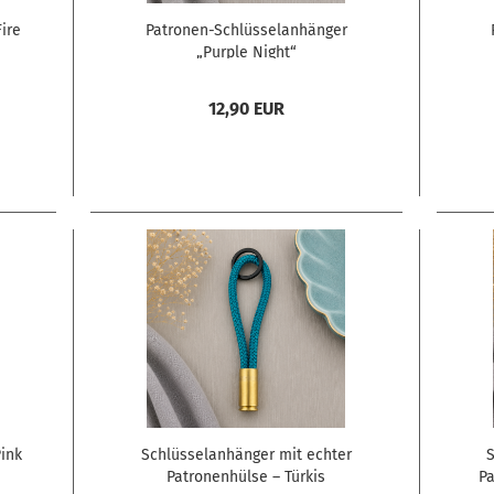
ire
Patronen-Schlüsselanhänger
„Purple Night“
12,90 EUR
ink
Schlüsselanhänger mit echter
S
Patronenhülse – Türkis
Pa