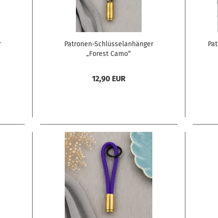
r
Patronen-Schlüsselanhänger
Pat
„Forest Camo“
12,90 EUR