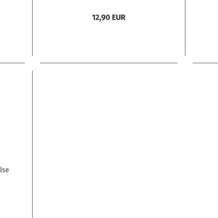
12,90 EUR
lse