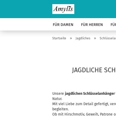
FÜR DAMEN
FÜR HERREN
FÜ
»
»
Startseite
Jagdliches
Schlüssela
JAGDLICHE SCH
Unsere
jagdlichen Schlüsselanhänger 
Natur.
Mit viel Liebe zum Detail gefertigt, v
begleiten.
Ob mit Hirschmotiv, Geweih, Patrone o