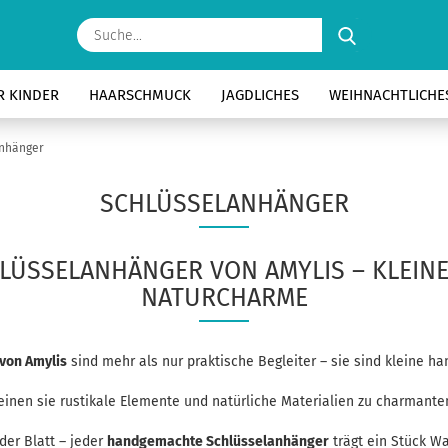
Suche...
R KINDER
HAARSCHMUCK
JAGDLICHES
WEIHNACHTLICHE
nhänger
SCHLÜSSELANHÄNGER
LÜSSELANHÄNGER VON AMYLIS – KLEINE
NATURCHARME
von Amylis
sind mehr als nur praktische Begleiter – sie sind kleine 
ereinen sie rustikale Elemente und natürliche Materialien zu charmante
der Blatt – jeder
handgemachte Schlüsselanhänger
trägt ein Stück Wa