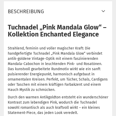
BESCHREIBUNG
Tuchnadel „Pink Mandala Glow“ –
Kollektion Enchanted Elegance
Strahlend, feminin und voller magischer Kraft: Die
handgefertigte Tuchnadel „Pink Mandala Glow“ verbindet
antik-goldene Vintage-Optik mit einem faszinierenden
Mandala-Cabochon in leuchtenden Pink- und Rosatönen.
Das kunstvoll gearbeitete Rundmotiv wirkt wie ein sanft
pulsierender Energiepunkt, harmonisch aufgebaut in
ornamentalen Kreisen. Perfekt, um Tücher, Schals, Cardigans
oder Taschen mit einem kräftigen Farbakzent und einem
Hauch Mystik zu schmücken.
Durch den warmen Antikgoldton entsteht ein wunderschöner
Kontrast zum lebendigen Pink, wodurch die Tuchnadel
sowohl romantisch als auch kraftvoll wirkt – ein kleines
Statement-Piece, das jeden Look veredelt.