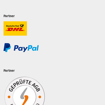
Partner
Partner